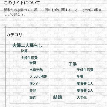
このサイトについて
新米たぬき妻のメモ帳。 生活のお金に関すること、その他の事メ
モしておこう。
カテゴリ
夫婦二人暮らし
決算
夫婦生活費
食費
子供
水道光熱
子供生活費
スマホ/携帯
学費
服とか
養育費-1人
美容
養育費-2人
結婚
節約
大学生