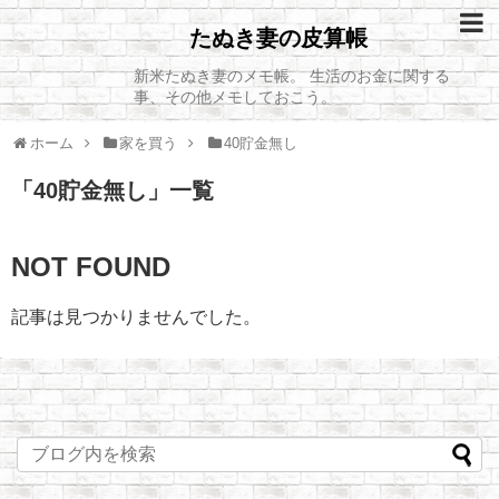
たぬき妻の皮算帳
新米たぬき妻のメモ帳。 生活のお金に関する
事、その他メモしておこう。
ホーム
家を買う
40貯金無し
「
40貯金無し
」
一覧
NOT FOUND
記事は見つかりませんでした。